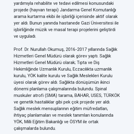
yardımıyla rehabilite ve tedavi edilmesi konusundaki
projede (hayvan terapi) Jandarma Genel Komutanlığı
arama kurtarma ekibi ile işbirliği içerisinde aktif olarak
yer aldı. Bunun yanında hastanede Gazi Üniversitesi ile
işbirliğinde müzik ve masal terapi projelerini geliştirdi
ve uyguladı.
Prof. Dr. Nurullah Okumuş, 2016-2017 yıllarında Sağlık
Hizmetleri Genel Müdürü olarak görev yaptı. Sağlık
Hizmetleri Genel Müdürü olarak; Tıpta ve Diş
Hekimliğinde Uzmanlık Kurulu, Eczacılıkta uzmanlık
kurulu, YÖK kalite kurulu ve Sağlık Meslekleri Kurulu
üyesi olarak görev aldı. Sağlıkta dönüşümün ikinci
dönemi planlama çalışmalarında bulundu. Spinal
muskuler atrofi (SMA) tarama, BAHAR, USES, TÜRKÖK
ve genetik hastalıklar gibi pek çok projede yer aldı.
Sağlık meslek mensuplarının eğitim müfredatları,
ihtiyaç planlamaları ve meslek tanımları konularında
YÖK, Milli Eğitim Bakanlığı ve ÖSYM ile ortak
çalışmalarda bulundu.