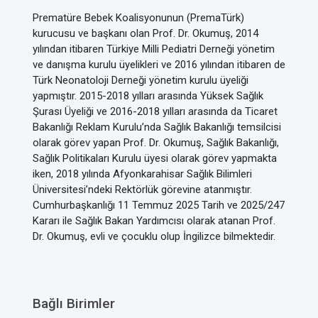
Prematüre Bebek Koalisyonunun (PremaTürk)
kurucusu ve başkanı olan Prof. Dr. Okumuş, 2014
yılından itibaren Türkiye Milli Pediatri Derneği yönetim
ve danışma kurulu üyelikleri ve 2016 yılından itibaren de
Türk Neonatoloji Derneği yönetim kurulu üyeliği
yapmıştır. 2015-2018 yılları arasında Yüksek Sağlık
Şurası Üyeliği ve 2016-2018 yılları arasında da Ticaret
Bakanlığı Reklam Kurulu’nda Sağlık Bakanlığı temsilcisi
olarak görev yapan Prof. Dr. Okumuş, Sağlık Bakanlığı,
Sağlık Politikaları Kurulu üyesi olarak görev yapmakta
iken, 2018 yılında Afyonkarahisar Sağlık Bilimleri
Üniversitesi’ndeki Rektörlük görevine atanmıştır.
Cumhurbaşkanlığı 11 Temmuz 2025 Tarih ve 2025/247
Kararı ile Sağlık Bakan Yardımcısı olarak atanan Prof.
Dr. Okumuş, evli ve çocuklu olup İngilizce bilmektedir.
Bağlı Birimler