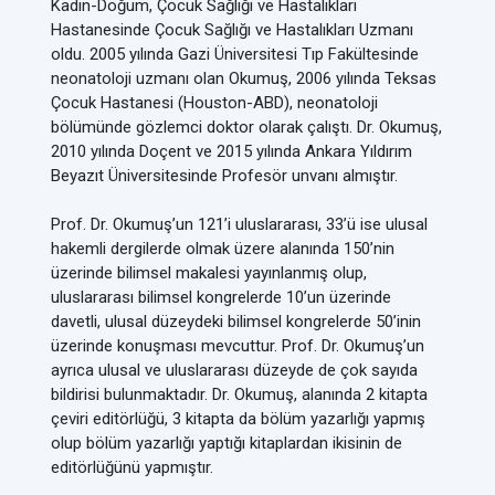
Kadın-Doğum, Çocuk Sağlığı ve Hastalıkları
Hastanesinde Çocuk Sağlığı ve Hastalıkları Uzmanı
oldu. 2005 yılında Gazi Üniversitesi Tıp Fakültesinde
neonatoloji uzmanı olan Okumuş, 2006 yılında Teksas
Çocuk Hastanesi (Houston-ABD), neonatoloji
bölümünde gözlemci doktor olarak çalıştı. Dr. Okumuş,
2010 yılında Doçent ve 2015 yılında Ankara Yıldırım
Beyazıt Üniversitesinde Profesör unvanı almıştır.
Prof. Dr. Okumuş’un 121’i uluslararası, 33’ü ise ulusal
hakemli dergilerde olmak üzere alanında 150’nin
üzerinde bilimsel makalesi yayınlanmış olup,
uluslararası bilimsel kongrelerde 10’un üzerinde
davetli, ulusal düzeydeki bilimsel kongrelerde 50’inin
üzerinde konuşması mevcuttur. Prof. Dr. Okumuş’un
ayrıca ulusal ve uluslararası düzeyde de çok sayıda
bildirisi bulunmaktadır. Dr. Okumuş, alanında 2 kitapta
çeviri editörlüğü, 3 kitapta da bölüm yazarlığı yapmış
olup bölüm yazarlığı yaptığı kitaplardan ikisinin de
editörlüğünü yapmıştır.