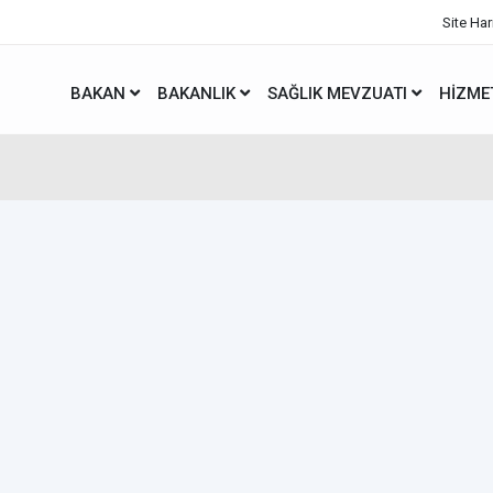
Site Har
BAKAN
BAKANLIK
SAĞLIK MEVZUATI
HIZME