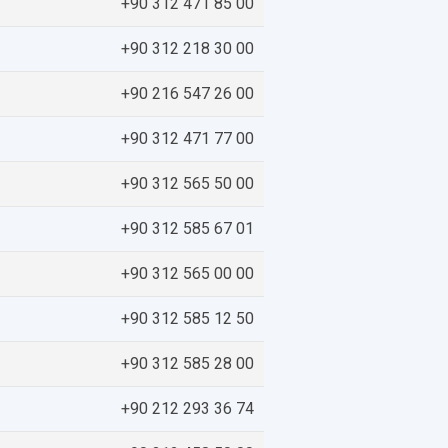
+90 312 471 85 00
+90 312 218 30 00
+90 216 547 26 00
+90 312 471 77 00
+90 312 565 50 00
+90 312 585 67 01
+90 312 565 00 00
+90 312 585 12 50
+90 312 585 28 00
+90 212 293 36 74