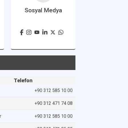
Sosyal Medya
Telefon
+90 312 585 10 00
+90 312 471 74 08
r
+90 312 585 10 00