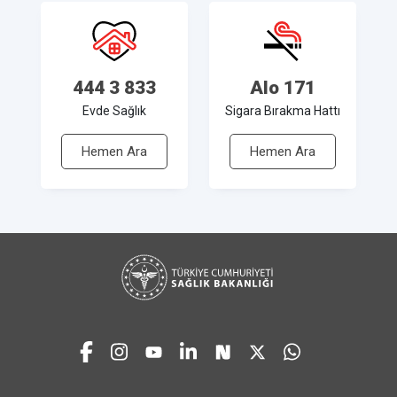
444 3 833
Alo 171
Evde Sağlık
Sigara Bırakma Hattı
Hemen Ara
Hemen Ara