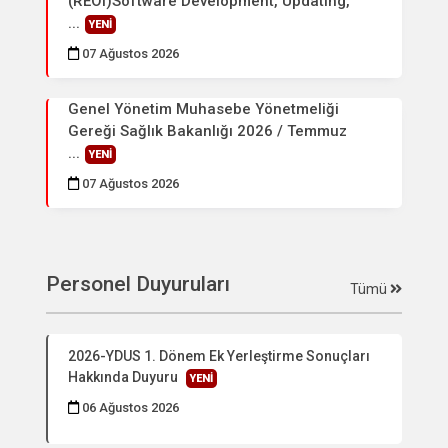
(REOI)Software Development, Updating,
...
YENİ
07 Ağustos 2026
Genel Yönetim Muhasebe Yönetmeliği
Gereği Sağlık Bakanlığı 2026 / Temmuz
...
YENİ
07 Ağustos 2026
Personel Duyuruları
Tümü
2026-YDUS 1. Dönem Ek Yerleştirme Sonuçları
Hakkında Duyuru
YENİ
06 Ağustos 2026