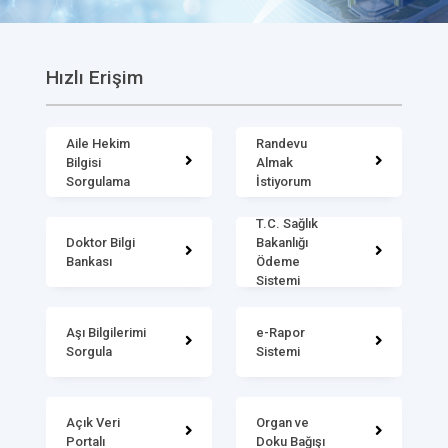
Hızlı Erişim
Aile Hekim
Randevu
Bilgisi
Almak
Sorgulama
İstiyorum
T.C. Sağlık
Doktor Bilgi
Bakanlığı
Bankası
Ödeme
Sistemi
Aşı Bilgilerimi
e-Rapor
Sorgula
Sistemi
Açık Veri
Organ ve
Portalı
Doku Bağışı